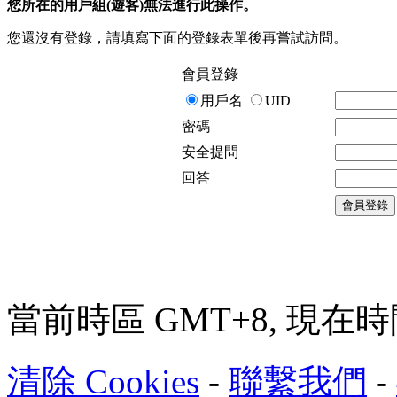
您所在的用戶組(遊客)無法進行此操作。
您還沒有登錄，請填寫下面的登錄表單後再嘗試訪問。
會員登錄
用戶名
UID
密碼
安全提問
回答
會員登錄
當前時區 GMT+8, 現在時間是 
清除 Cookies
-
聯繫我們
-