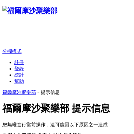
分欄模式
註冊
登錄
統計
幫助
福爾摩沙聚樂部
» 提示信息
福爾摩沙聚樂部 提示信息
您無權進行當前操作，這可能因以下原因之一造成