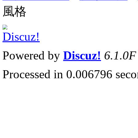
風格
Powered by
Discuz!
6.1.0F
Processed in 0.006796 secon