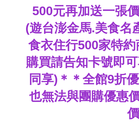
500元再加送一張
(遊台澎金馬.美食名
食衣住行500家特
購買請告知卡號即可
同享)＊
＊全館9折
也無法與團購優惠價