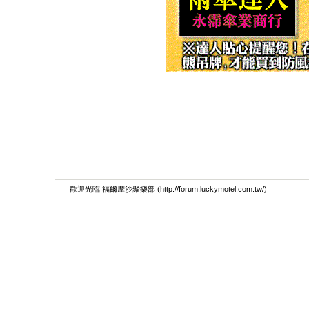
歡迎光臨 福爾摩沙聚樂部 (http://forum.luckymotel.com.tw/)