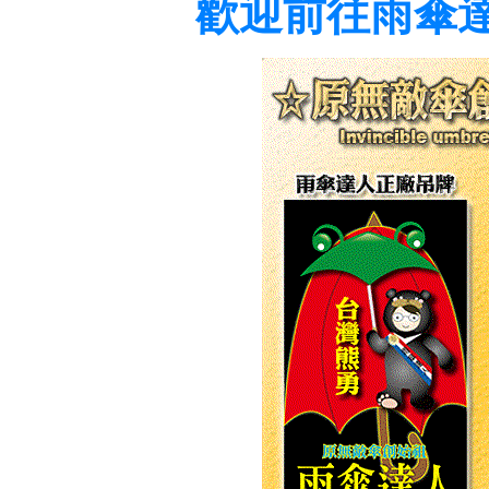
歡迎前往雨傘