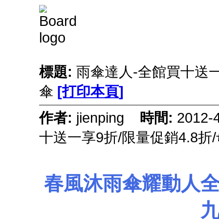
標題:
雨傘達人-全館買十送一
傘
[打印本頁]
作者:
jienping
時間:
2012-
十送一享9折/限量促銷4.8折
春風沐雨傘耀動人