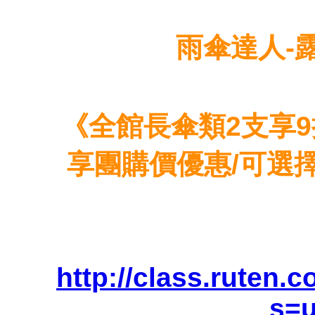
雨傘達人-
《全館長傘類2支享
享團購價優惠/可選
http://class.ruten.
s=