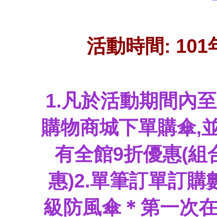
活動時間: 101
1.凡於活動期間內
購物商城下單購傘,
有全館9折優惠(
惠)
2.單筆訂單訂購
級防風傘
＊第一次