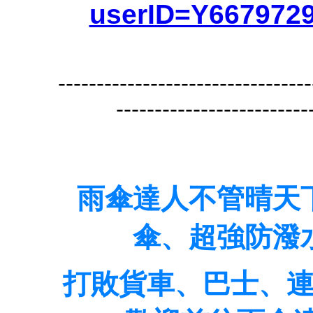
userID=Y667972
---------------------------------
-------------------------
雨傘達人不管晴天
傘、超強防潑
打敗貨車、巴士、