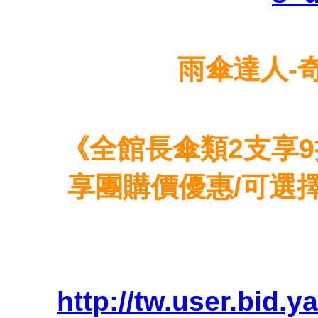
雨傘達人-
《全館長傘類2支享
享團購價優惠/可選
http://tw.user.bid