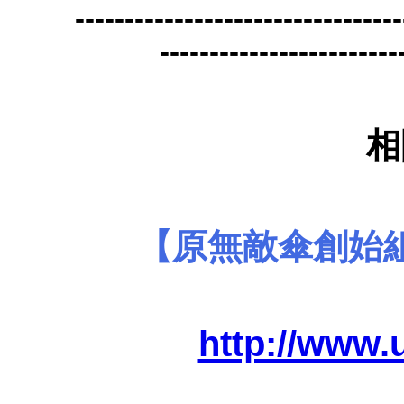
---------------------------------
------------------------
相
【原無敵傘創始
http://www