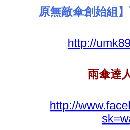
原無敵傘創始組】
http://umk8
雨傘達人
http://www.fa
sk=wa